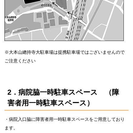
※大本山總持寺大駐車場は提携駐車場ではございませんので
ご注意ください
2
．病院脇一時駐車スペース （障
害者用一時駐車スペース）
・病院入口脇に障害者用一時駐車スペースをご用意しており
ます。