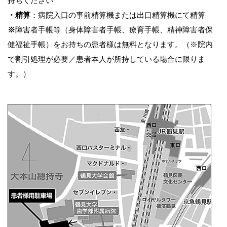
持ちください
・精算
：病院入口の事前精算機または出口精算機にて精算
※
障害者手帳等（身体障害者手帳、療育手帳、精神障害者保
健福祉手帳）をお持ちの患者様は無料となります。（※院内
で割引処理が必要／患者本人が所持している場合に限りま
す。）​