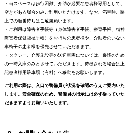
・当スペースは歩行困難、介助が必要な患者様専用として、
空きがある場合のみご利用いただけます。なお、満車時、路
上での順番待ちはご遠慮願います。
・ご利用は障害者手帳等（身体障害者手帳、療育手帳、精神
障害者保健福祉手帳）をお持ちの患者様や、介助者のいない
車椅子の患者様を優先させていただきます。
・​タクシー、介護施設等の送迎車両については、乗降のため
の一時入庫のみとさせていただきます。​待機される場合は上
記患者様用駐車場（有料）へ移動をお願いします。
ご利用の際は、入口で警備員が状況を確認のうえご案内いた
します。​安全確保のため、警備員の指示には必ず従っていた
だきますようお願いいたします。