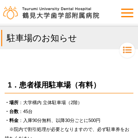
駐車場のお知らせ
1
．患者様用駐車場（有料）
・場所
：大学構内 立体駐車場（2階）
・台数
：45台
・料金
：入庫90分無料、以降30分ごとに500円
※院内で割引処理が必要​となりますので、必ず駐車券をお