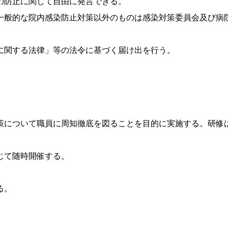
の防止に関して自由に発言できる。
一般的な院内感染防止対策以外のものは感染対策委員会及び病
に関する法律」等の法令に基づく届け出を行う。
策について職員に周知徹底を図ることを目的に実施する。研修
じて随時開催する。
。
る。