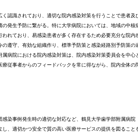
く認識されており、適切な院内感染対策を行うことで患者及
菌の発生予防に繋がる。特に大学病院においては、地域の中核
行われており、易感染患者が多く存在するため必要充分な院内
令の遵守
、
有効な組織作り、標準予防策と感染経路別予防策の
附属病院における院内感染対策は、院内感染対策委員会を中心
医療従事者からのフィードバックを常に得ながら、院内全体の
団感染事例発生時の適切な対応など、鶴見大学歯学部附属病院
立し、適切かつ安全で質の高い医療サービスの提供を図ること