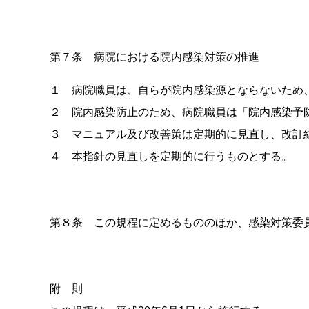
第７条 病院における院内感染対策の推進
１ 病院職員は、自らが院内感染源とならないため
２ 院内感染防止のため、病院職員は「院内感染予
３ マニュアル及び改善策は定期的に見直し、改訂
４ 本指針の見直しを定期的に行うものとする。
第８条 この規程に定めるもののほか、感染対策委
附 則