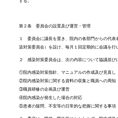
する。
第２条 委員会の設置及び運営・管理
１ 委員会に議長を置き、院内の各部門からの代表
染対策委員会）を設け、毎月１回定期的に会議を行
２ 感染対策委員会は、次の内容について協議並び
①院内感染対策指針、マニュアルの作成及び見直し
②院内感染対策に関する資料の収集と職員への周知
③職員研修の企画及び運営
④院内感染が発生した場合の対応
⑤患者の疑問、不安等の日常的な把握に関する事項