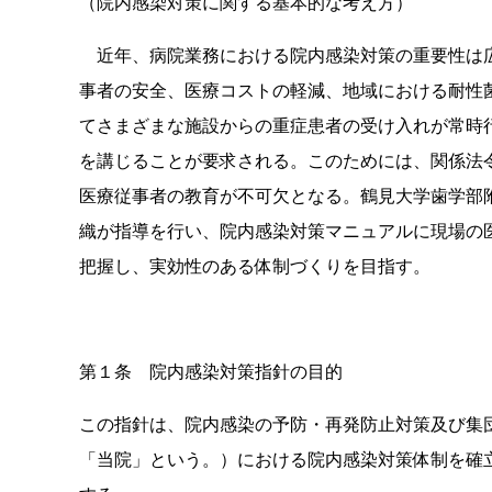
（院内感染対策に関する基本的な考え方）
近年、病院業務における院内感染対策の重要性は広
事者の安全、医療コストの軽減、地域における耐性
てさまざまな施設からの重症患者の受け入れが常時
を講じることが要求される。このためには、関係法
医療従事者の教育が不可欠となる。鶴見大学歯学部
織が指導を行い、院内感染対策マニュアルに現場の
把握し、実効性のある体制づくりを目指す。
第１条 院内感染対策指針の目的
この指針は、院内感染の予防・再発防止対策及び集
「当院」という。）における院内感染対策体制を確