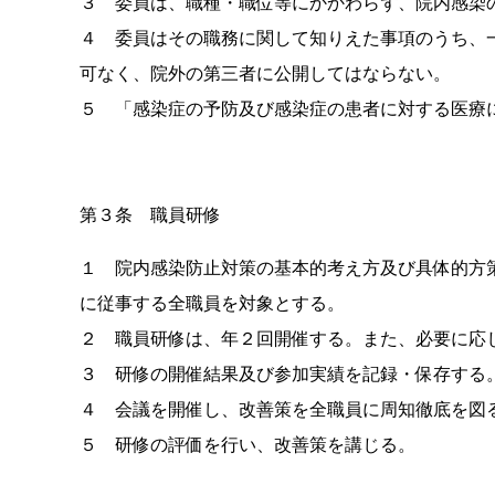
３ 委員は、職種・職位等にかかわらず、院内感染
４ 委員はその職務に関して知りえた事項のうち、
可なく、院外の第三者に公開してはならない。
５ 「感染症の予防及び感染症の患者に対する医療
第３条 職員研修
１ 院内感染防止対策の基本的考え方及び具体的方
に従事する全職員を対象とする。
２ 職員研修は、年２回開催する。また、必要に応
３ 研修の開催結果及び参加実績を記録・保存する
４ 会議を開催し、改善策を全職員に周知徹底を図
５ 研修の評価を行い、改善策を講じる。