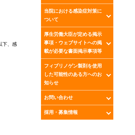
当院における感染症対策に
ついて
厚生労働大臣が定める掲示
事項・ウェブサイトへの掲
以下、感
載が必要な書面掲示事項等
フィブリノゲン製剤を使用
した可能性のある方へのお
知らせ
お問い合わせ
採用・募集情報