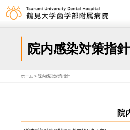
みんなにあった専門医がい
院内感染対策指針
ホーム
> 院内感染対策指針
院