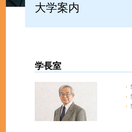
大学案内
学長室