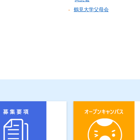
鶴見大学父母会