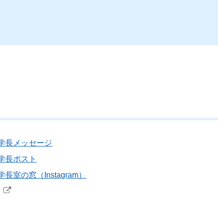
学長メッセージ
学長ポスト
学長室の窓（Instagram）