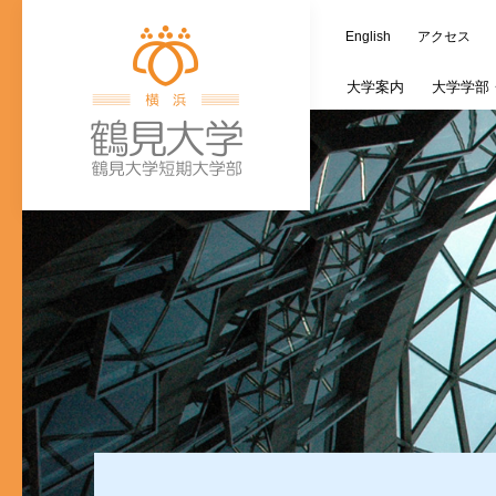
English
アクセス
大学
案内
大学学部
学長室
歯学部
大学施設
教務情報
キャリア支援課
つるみ連携カレ
オープンキャン
蔵書検索（OPAC
ご寄附の種類
大
文
ご寄付のお願い
入学式・卒業式
個人情報の取り
歯学研究科入試
(新入生対象)奨