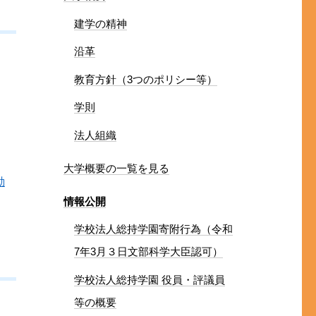
建学の精神
沿革
教育方針（3つのポリシー等）
学則
法人組織
大学概要の一覧を見る
動
情報公開
学校法人総持学園寄附行為（令和
7年3月３日文部科学大臣認可）
学校法人総持学園 役員・評議員
等の概要