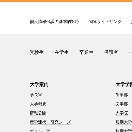
個人情報保護の基本的対応
関連サイトリンク
受験生
在学生
卒業生
保護者
大学案内
大学学
学長室
歯学部
大学概要
文学部
情報公開
大学院
産学連携・研究シーズ
短期大
ポリシー等
短期大