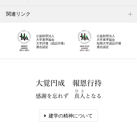
関連リンク
公益財団法人
公益財団法人
大学基準協会
大学基準協会
大学評価（認証評価）
短期大学認証評価
適合認定
適合認定
建学の精神について