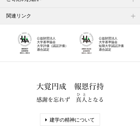
関連リンク
公益財団法人
公益財団法人
大学基準協会
大学基準協会
大学評価（認証評価）
短期大学認証評価
適合認定
適合認定
建学の精神について