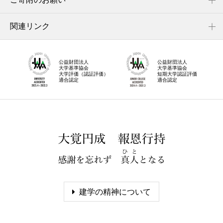
関連リンク
公益財団法人
公益財団法人
大学基準協会
大学基準協会
大学評価（認証評価）
短期大学認証評価
適合認定
適合認定
建学の精神について