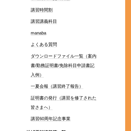
講習時間割
講習講義科目
manaba
よくある質問
ダウンロードファイル一覧（案内
書/勤務証明書/免除科目申請書記
入例）
一夏会報（講習終了報告）
証明書の発行（講習を修了された
皆さまへ）
講習60周年記念事業