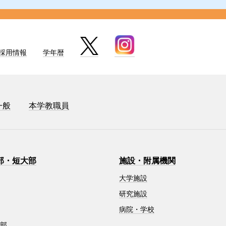
採用情報
学年暦
一般
本学教職員
部・短大部
施設・附属機関
大学施設
研究施設
病院・学校
学部