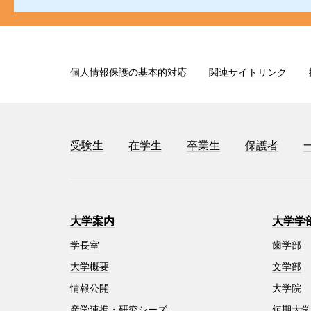
個人情報保護の基本的対応
関連サイトリンク
受験生
在学生
卒業生
保護者
大学案内
大学学
学長室
歯学部
大学概要
文学部
情報公開
大学院
産学連携・研究シーズ
短期大