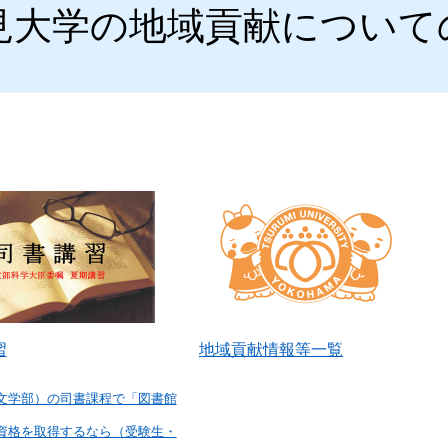
見大学の地域貢献について
習
地域貢献情報等一覧
文学部）の司書課程で「図書館
資格を取得するなら（受験生・