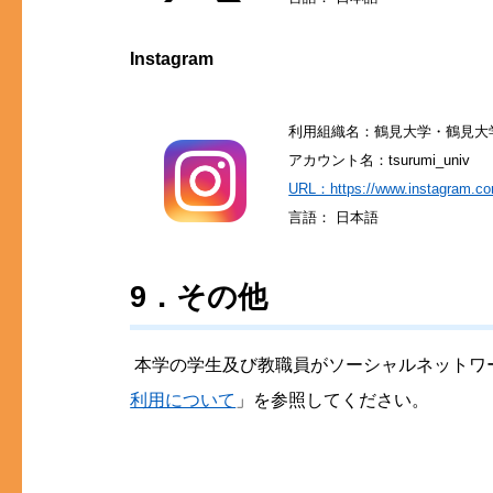
Instagram
利用組織名：鶴見大学・鶴見大
アカウント名：tsurumi_univ
URL：https://www.instagram.co
言語： 日本語
9．その他
本学の学生及び教職員がソーシャルネットワ
利用について
」を参照してください。