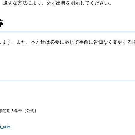
は、適切な方法により、必ず出典を明示してください。
等
します。また、本方針は必要に応じて事前に告知なく変更する
学短期大学部【公式】
i_univ