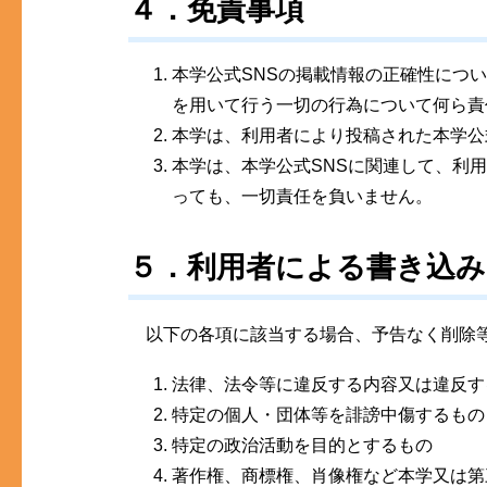
４．免責事項
本学公式SNSの掲載情報の正確性につ
を用いて行う一切の行為について何ら責
本学は、利用者により投稿された本学公
本学は、本学公式SNSに関連して、利
っても、一切責任を負いません。
５．利用者による書き込み
以下の各項に該当する場合、予告なく削除等
法律、法令等に違反する内容又は違反す
特定の個人・団体等を誹謗中傷するもの
特定の政治活動を目的とするもの
著作権、商標権、肖像権など本学又は第