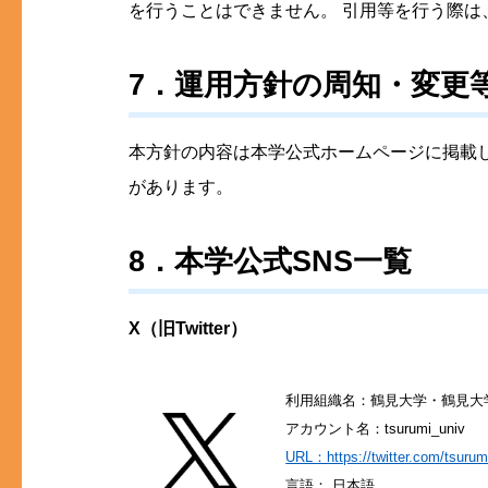
を行うことはできません。 引用等を行う際
7．運用方針の周知・変更
本方針の内容は本学公式ホームページに掲載
があります。
8．本学公式SNS一覧
X（旧Twitter）
利用組織名：鶴見大学・鶴見大
アカウント名：tsurumi_univ
URL：https://twitter.com/tsurum
言語： 日本語