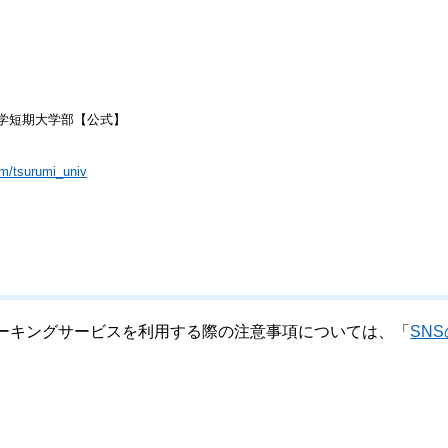
学短期大学部【公式】
m/tsurumi_univ
ーキングサービスを利用する際の注意事項については、「
SNS