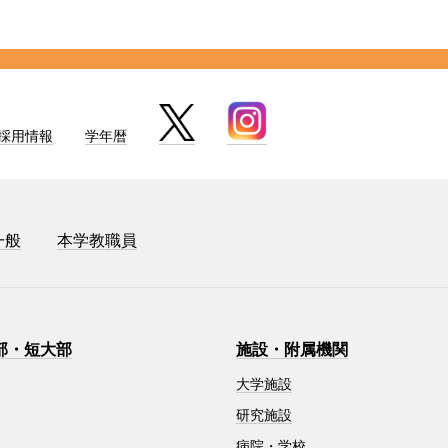
採用情報
学年暦
一般
本学教職員
部・短大部
施設・附属機関
大学施設
研究施設
病院・学校