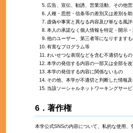
広告、宣伝、勧誘、営業活動、その他営
人種・思想・信条等の差別又は差別を助
虚偽や事実と異なる内容及び単なる風評
本人の承諾なく個人情報を特定・開示・
他のユーザー、第三者等になりすますも
有害なプログラム等
わいせつな表現などを含む不適切なもの
本学の発信する内容の一部又は全部を改
本学の発信する内容に関係ないもの
その他、本学が不適切と判断した情報及
当該ソーシャルネットワーキングサービ
6．著作権
本学公式SNSの内容について、私的な使用