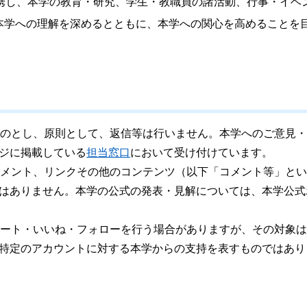
連携し、本学の教育・研究、学生・教職員の諸活動、行事・イベ
本学への理解を深めるとともに、本学への関心を高めることを
ものとし、原則として、返信等は行いません。本学へのご意見
ジに掲載している
担当窓口
において受け付けています。
コメント、リンクその他のコンテンツ（以下「コメント等」と
はありません。本学の公式の発表・見解については、本学公式
イート・いいね・フォローを行う場合がありますが、その対象
特定のアカウントに対する本学からの支持を表すものではあり