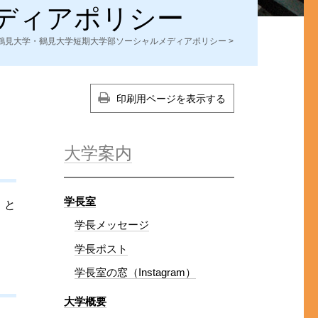
ディアポリシー
鶴見大学・鶴見大学短期大学部ソーシャルメディアポリシー
>
印刷用ページを表示する
大学案内
学長室
」と
学長メッセージ
学長ポスト
学長室の窓（Instagram）
大学概要