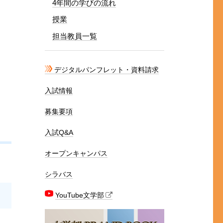
4年間の学びの流れ
授業
担当教員一覧
デジタルパンフレット・資料請求
入試情報
募集要項
入試Q&A
オープンキャンパス
シラバス
YouTube文学部