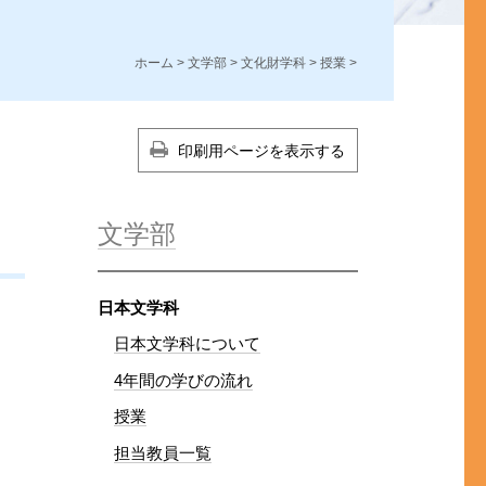
ホーム
>
文学部
>
文化財学科
>
授業
>
印刷用ページを表示する
文学部
日本文学科
日本文学科について
4年間の学びの流れ
授業
担当教員一覧