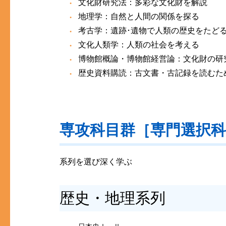
文化財研究法：多彩な文化財を解説
地理学：自然と人間の関係を探る
考古学：遺跡･遺物で人類の歴史をたど
文化人類学：人類の社会を考える
博物館概論・博物館経営論：文化財の研
歴史資料購読：古文書・古記録を読むた
専攻科目群［専門選択
系列を選び深く学ぶ
歴史・地理系列