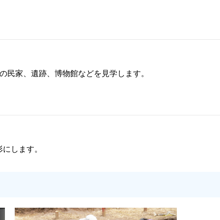
地の民家、遺跡、博物館などを見学します。
形にします。