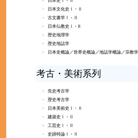
日本史Ⅰ・Ⅱ
日本文化史Ⅰ・Ⅱ
古文書学Ⅰ・Ⅱ
日本仏教史Ⅰ・II
歴史地理学
歴史地誌学
日本史概論／世界史概論／地誌学概論／宗教
考古・美術系列
先史考古学
歴史考古学
日本美術史Ⅰ・Ⅱ
建築史Ⅰ・Ⅱ
工芸史Ⅰ・Ⅱ
史跡特論Ⅰ・Ⅱ