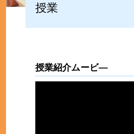
授業
授業紹介ムービ―