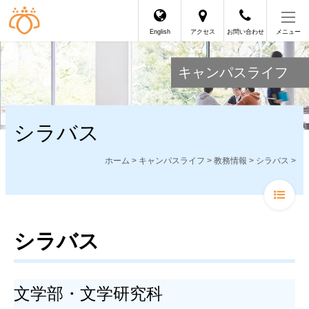
English
アクセス
お問い合わせ
メニュー
キャンパスライフ
シラバス
ホーム
>
キャンパスライフ
>
教務情報
>
シラバス
>
シラバス
文学部・文学研究科