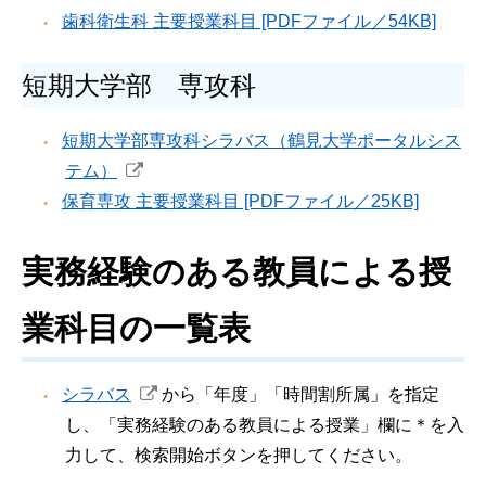
歯科衛生科 主要授業科目 [PDFファイル／54KB]
短期大学部 専攻科
短期大学部専攻科シラバス（鶴見大学ポータルシス
テム）
保育専攻 主要授業科目 [PDFファイル／25KB]
実務経験のある教員による授
業科目の一覧表
シラバス
から「年度」「時間割所属」を指定
し、「実務経験のある教員による授業」欄に＊を入
力して、検索開始ボタンを押してください。