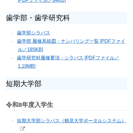
[PDFファイル／64KB]
歯学部・歯学研究科
歯学部シラバス
歯学部 履修系統図・ナンバリング一覧 [PDFファイ
ル／185KB]
歯学研究科履修要項・シラバス [PDFファイル／
1.19MB]
短期大学部
令和8年度入学生
短期大学部シラバス（鶴見大学ポータルシステム）