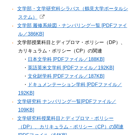
文学部・文学研究科シラバス（鶴見大学ポータルシ
ステム）
文学部 履修系統図・ナンバリング一覧 [PDFファイ
ル／386KB]
文学部授業科目とディプロマ・ポリシー（DP）、
カリキュラム・ポリシー（CP）の関連
・
日本文学科 [PDFファイル／188KB]
・
英語英米文学科 [PDFファイル／192KB]
・
文化財学科 [PDFファイル／187KB]
・
ドキュメンテーション学科 [PDFファイル／
192KB]
文学研究科 ナンバリング一覧[PDFファイル／
109KB]
文学研究科授業科目とディプロマ・ポリシー
（DP）、カリキュラム・ポリシー（CP）の関連