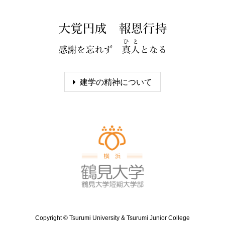
建学の精神について
Copyright ©
Tsurumi University & Tsurumi Junior College