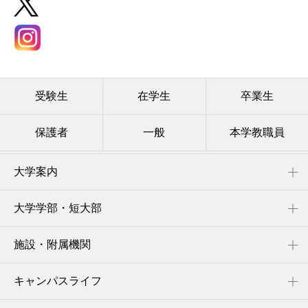
受験生
在学生
卒業生
保護者
一般
本学教職員
大学案内
大学学部・短大部
施設・附属機関
キャンパスライフ