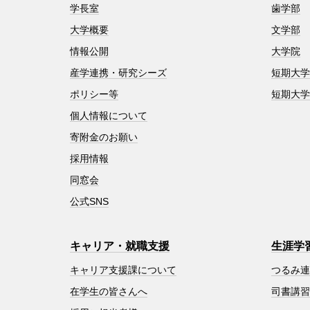
学長室
歯学部
大学概要
文学部
情報公開
大学院
産学連携・研究シーズ
短期大
ポリシー等
短期大
個人情報について
寄附金のお願い
採用情報
同窓会
公式SNS
キャリア・就職支援
生涯学
キャリア支援課について
つるみ
在学生の皆さんへ
司書講