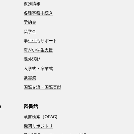
教務情報
各種事務手続き
学納金
奨学金
学生生活サポート
障がい学生支援
課外活動
入学式・卒業式
紫雲祭
国際交流・国際貢献
）
図書館
蔵書検索（OPAC)
機関リポジトリ