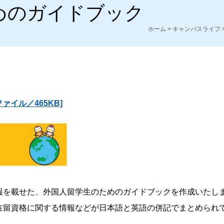
めのガイドブック
ホーム
>
キャンパスライフ
ァイル／465KB]
報を載せた、外国人留学生のためのガイドブックを作成いたし
在留資格に関する情報などが日本語と英語の併記でまとめられ