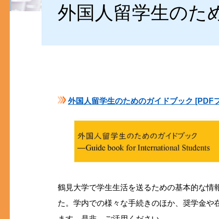
外国人留学生のた
外国人留学生のためのガイドブック [PDFフ
鶴見大学で学生生活を送るための基本的な情
た。学内での様々な手続きのほか、奨学金や
ます。是非、ご活用ください。