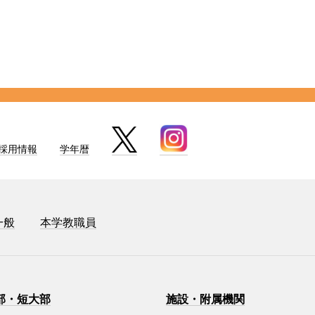
採用情報
学年暦
一般
本学教職員
部・短大部
施設・附属機関