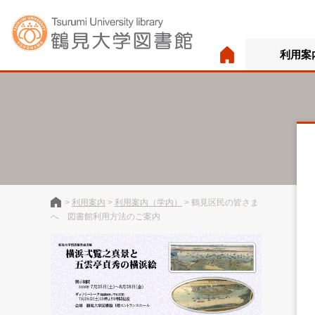
利用案
>
利用案内
>
利用案内（学内）
>
鶴見区民の皆さま
へ 図書館利用方法のご案内