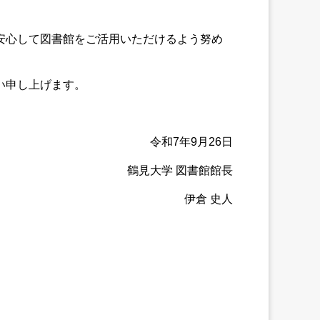
安心して図書館をご活用いただけるよう努め
い申し上げます。
令和7年9月26日
鶴見大学 図書館館長
伊倉 史人