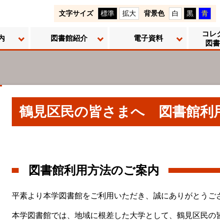
文字サイズ
標準
拡大
背景色
白
黒
青
コレ
内
図書館紹介
電子資料
図書
鶴見区民の皆さまへ 図書館利
図書館利用方法のご案内
平素より本学図書館をご利用いただき、誠にありがとうご
本学図書館では、地域に根差した大学として、鶴見区民の