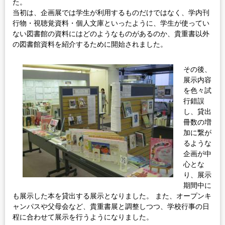
た。
当初は、企画展では学生が利用するものだけではなく、学内刊
行物・視聴覚資料・個人文庫といったように、学生が使ってい
ない図書館の資料にはどのようなものがあるのか、貴重書以外
の図書館資料を紹介するために開始されました。
その後、
展示内容
を色々試
行錯誤
し、貸出
冊数の増
加に繋が
るような
企画が中
心とな
り、展示
期間中に
も展示した本を貸出する展示となりました。 また、オープンキ
ャンパスや父母会など、貴重書展と調整しつつ、学校行事の日
程に合わせて展示を行うようになりました。