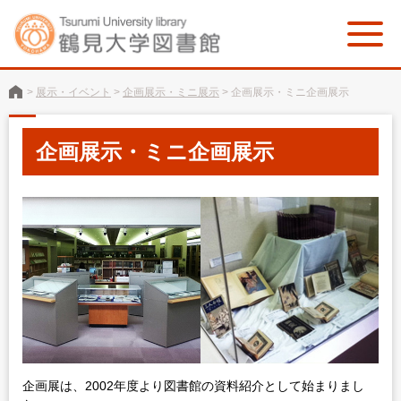
>
展示・イベント
>
企画展示・ミニ展示
>
企画展示・ミニ企画展示
企画展示・ミニ企画展示
企画展は、2002年度より図書館の資料紹介として始まりまし