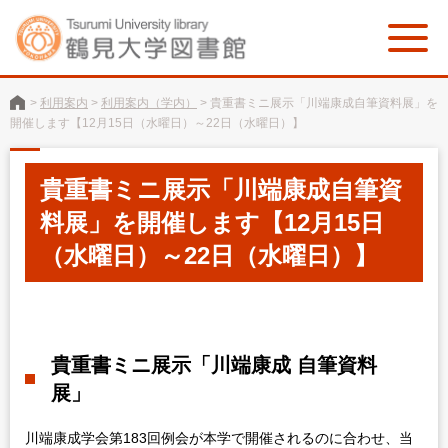
>
利用案内
>
利用案内（学内）
>
貴重書ミニ展示「川端康成自筆資料展」を
開催します【12月15日（水曜日）～22日（水曜日）】
貴重書ミニ展示「川端康成自筆資
料展」を開催します【12月15日
（水曜日）～22日（水曜日）】
貴重書ミニ展示「川端康成 自筆資料
展」
川端康成学会第183回例会が本学で開催されるのに合わせ、当