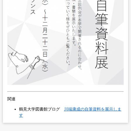
関連
鶴見大学図書館ブログ
川端康成の自筆資料を展示しま
す