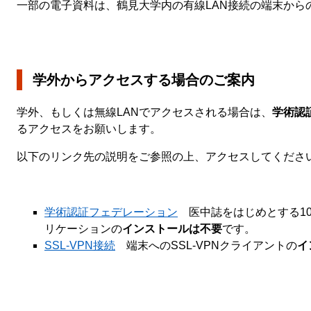
一部の電子資料は、鶴見大学内の有線LAN接続の端末から
学外からアクセスする場合のご案内
学外、もしくは無線LANでアクセスされる場合は、
学術認
るアクセスをお願いします。
以下のリンク先の説明をご参照の上、アクセスしてくださ
学術認証フェデレーション
医中誌をはじめとする1
リケーションの
インストールは不要
です。
SSL-VPN接続
端末へのSSL-VPNクライアントの
イ