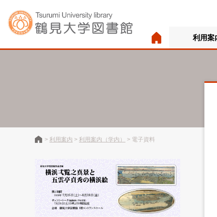
利用案
>
利用案内
>
利用案内（学内）
>
電子資料