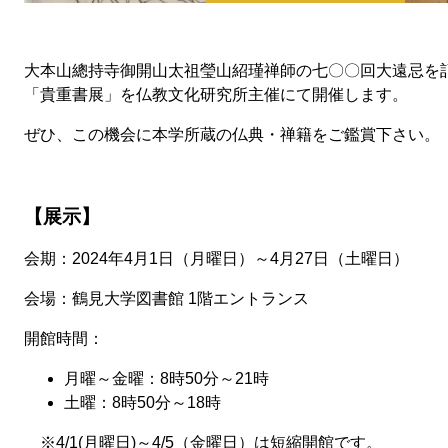
大本山總持寺御開山太祖瑩山紹瑾禅師の七〇〇回大遠忌を
「貴重書展」を仏教文化研究所主催にて開催します。
ぜひ、この機会に本学所蔵の仏典・禅籍をご鑑賞下さい。
【展示】
​会期：2024年4月1日（月曜日）～4月27日（土曜日）
会場：鶴見大学図書館 1階エントランス
開館時間：
月曜～金曜：8時50分～21時
土曜：8時50分～18時
※4/1(月曜日)～4/5（金曜日）は短縮開館です。