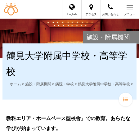
English
アクセス
お問い合わせ
メニュー
施設・附属機関
鶴見大学附属中学校・高等学
校
ホーム
>
施設・附属機関
>
病院・学校
>
鶴見大学附属中学校・高等学校
>
教科エリア・ホームベース型校舎」での教育。あらたな
学びが始まっています。