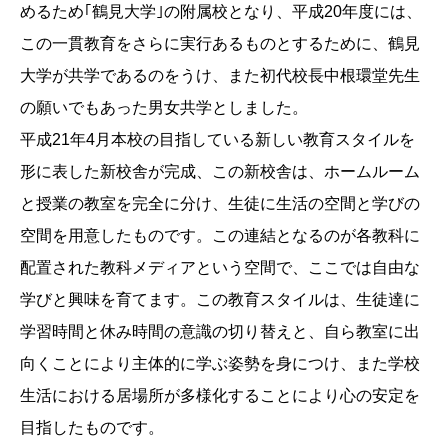
めるため｢鶴見大学｣の附属校となり、平成20年度には、
この一貫教育をさらに実行あるものとするために、鶴見
大学が共学であるのをうけ、また初代校長中根環堂先生
の願いでもあった男女共学としました。
平成21年4月本校の目指している新しい教育スタイルを
形に表した新校舎が完成、この新校舎は、ホームルーム
と授業の教室を完全に分け、生徒に生活の空間と学びの
空間を用意したものです。この連結となるのが各教科に
配置された教科メディアという空間で、ここでは自由な
学びと興味を育てます。この教育スタイルは、生徒達に
学習時間と休み時間の意識の切り替えと、自ら教室に出
向くことにより主体的に学ぶ姿勢を身につけ、また学校
生活における居場所が多様化することにより心の安定を
目指したものです。