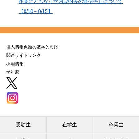
作業にともなう学内LAN等の通信停止について
【8/10～8/15】
個人情報保護の基本的対応
関連サイトリンク
採用情報
学年暦
受験生
在学生
卒業生