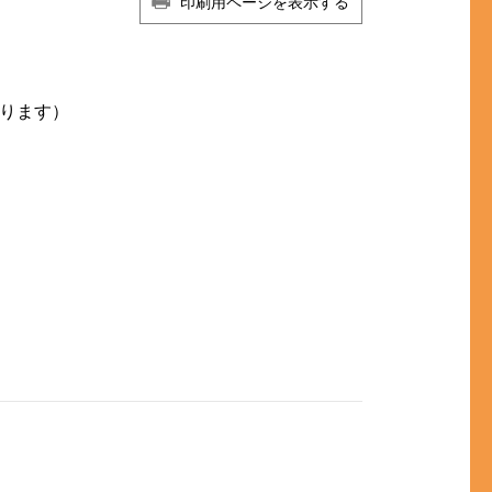
印刷用ページを表示する
ります）