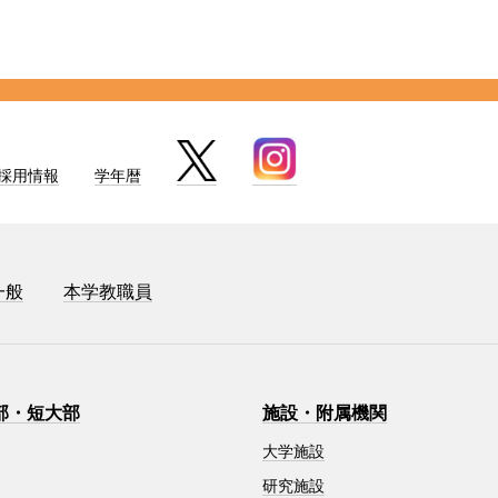
採用情報
学年暦
一般
本学教職員
部・短大部
施設・附属機関
大学施設
研究施設