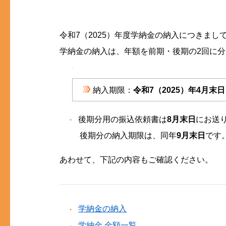
令和7（2025）年度学納金の納入につきまし
学納金の納入は、年額を前期・後期の2回に
納入期限：
令和7（2025）年4月
後期分用の振込依頼書は
8月末日
にお送
後期分の納入期限は、同年
9月末日
です
あわせて、下記の内容もご確認ください。
学納金の納入
学納金 金額一覧