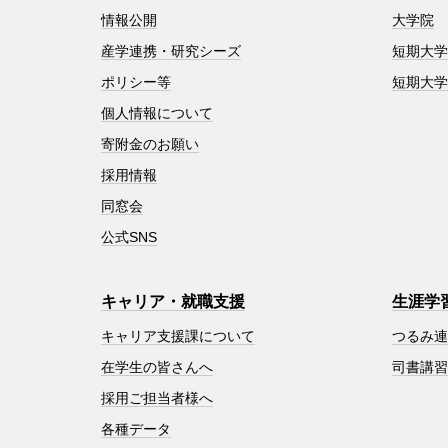
情報公開
大学院
産学連携・研究シーズ
短期大
ポリシー等
短期大
個人情報について
寄附金のお願い
採用情報
同窓会
公式SNS
キャリア・就職支援
生涯学
キャリア支援課について
つるみ
在学生の皆さんへ
司書講
採用ご担当者様へ
各種データ