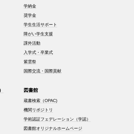
学納金
奨学金
学生生活サポート
障がい学生支援
課外活動
入学式・卒業式
紫雲祭
国際交流・国際貢献
）
図書館
蔵書検索（OPAC)
機関リポジトリ
学術認証フェデレーション（学認）
図書館オリジナルホームページ