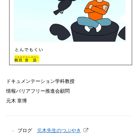
ドキュメンテーション学科教授
情報バリアフリー推進会顧問
元木 章博
ブログ
元木先生のつぶやき