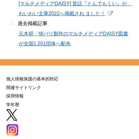
[マルチメディアDAISY] 昔話『とんでもくい』が、
わいわい文庫2022へ掲載され ました！
過去掲載記事
元木研・情バリ製作のマルチメディアDAISY図書
が全国1,201団体へ配布
個人情報保護の基本的対応
関連サイトリンク
採用情報
学年暦