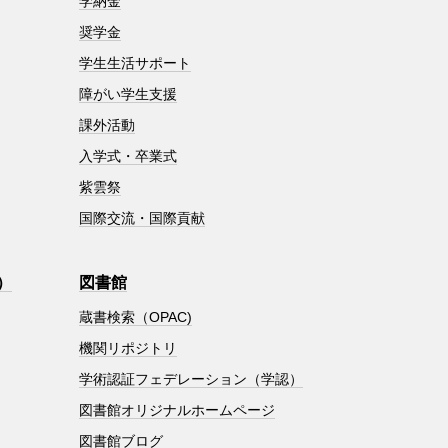
学納金
奨学金
学生生活サポート
障がい学生支援
課外活動
入学式・卒業式
紫雲祭
国際交流・国際貢献
）
図書館
蔵書検索（OPAC)
機関リポジトリ
学術認証フェデレーション（学認）
図書館オリジナルホームページ
図書館ブログ