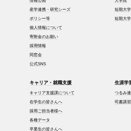
情報公開
大学院
産学連携・研究シーズ
短期大
ポリシー等
短期大
個人情報について
寄附金のお願い
採用情報
同窓会
公式SNS
キャリア・就職支援
生涯学
キャリア支援課について
つるみ
在学生の皆さんへ
司書講
採用ご担当者様へ
各種データ
卒業生の皆さんへ