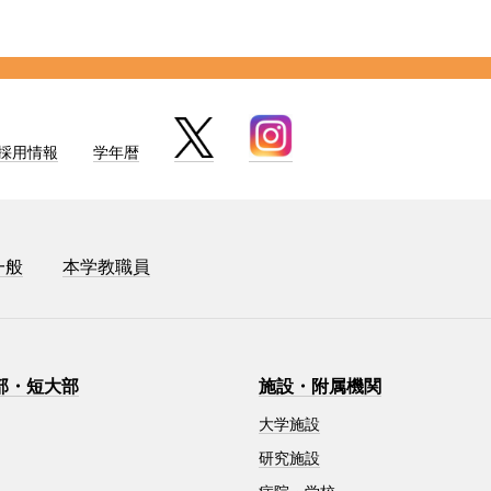
採用情報
学年暦
一般
本学教職員
部・短大部
施設・附属機関
大学施設
研究施設