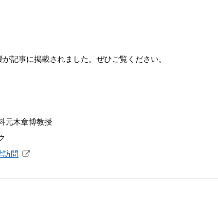
授が記事に掲載されました。ぜひご覧ください。
科元木章博教授
ク
学訪問