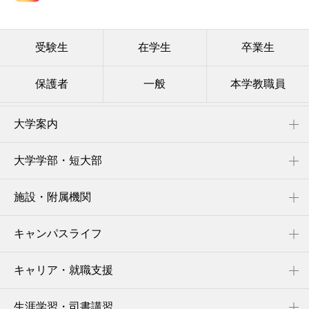
受験生
在学生
卒業生
保護者
一般
本学教職員
大学案内
大学学部・短大部
施設・附属機関
キャンパスライフ
キャリア・就職支援
生涯学習・司書講習