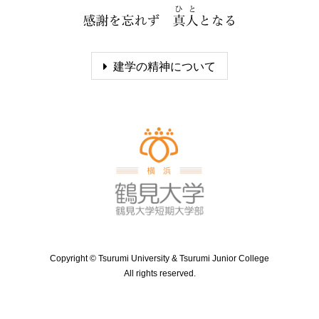
建学の精神について
Copyright ©
Tsurumi University & Tsurumi Junior College
All rights reserved.