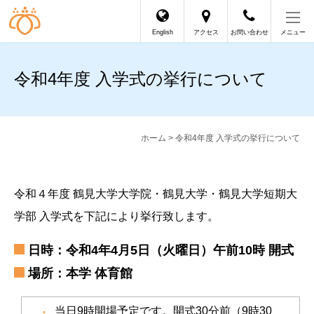
English
アクセス
お問い合わせ
メニュー
令和4年度 入学式の挙行について
ホーム
> 令和4年度 入学式の挙行について
令和４年度 鶴見大学大学院・鶴見大学・鶴見大学短期大
学部 入学式を下記により挙行致します。
日時：令和4年4月5日（火曜日）午前10時 開式
場所：本学 体育館
当日9時開場予定です。開式30分前（9時30