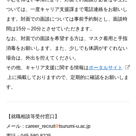
ついては、一度キャリア支援課まで電話連絡をお願いし
ます。対面での面談については事前予約制とし、面談時
間は15分～20分とさせていただきます。
なお、対面での面談を希望する方は、マスク着用と手指
消毒をお願いします。また、少しでも体調がすぐれない
場合は、外出を控えてください。
その他、キャリア支援に関する情報は
ポータルサイト
上に掲載しておりますので、定期的に確認をお願いしま
す。
【就職相談等受付窓口】
メール：career_recruit
tsurumi-u.ac.jp
電話：045-580-8225