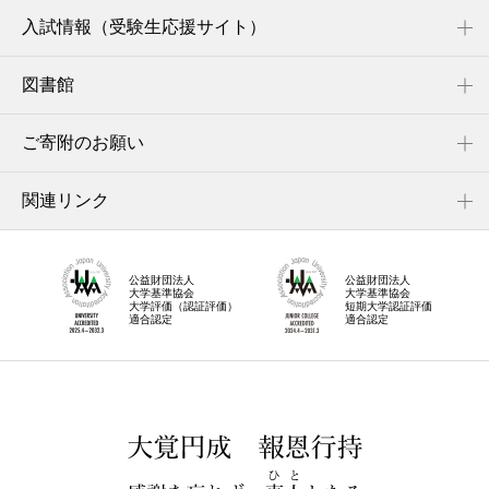
入試情報（受験生応援サイト）
図書館
ご寄附のお願い
関連リンク
公益財団法人
公益財団法人
大学基準協会
大学基準協会
大学評価（認証評価）
短期大学認証評価
適合認定
適合認定