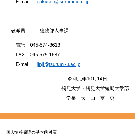
E-mail ：
gakusei@tsurumi-u.ac.jp
教職員 ： 総務部人事課
電話 045‐574‐8613
FAX 045‐575‐1687
E-mail ：
jinji@tsurumi-u.ac.jp
令和元年10月14日
鶴見大学・鶴見大学短期大学部
学長 大 山 喬 史
個人情報保護の基本的対応