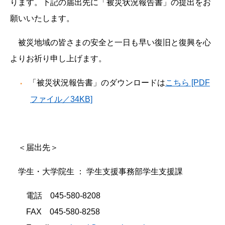
ります。下記の届出先に「被災状況報告書」の提出をお
願いいたします。
被災地域の皆さまの安全と一日も早い復旧と復興を心
よりお祈り申し上げます。
「被災状況報告書」のダウンロードは
こちら [PDF
ファイル／34KB]
＜届出先＞
学生・大学院生 ： 学生支援事務部学生支援課
電話 045‐580‐8208
FAX 045‐580‐8258