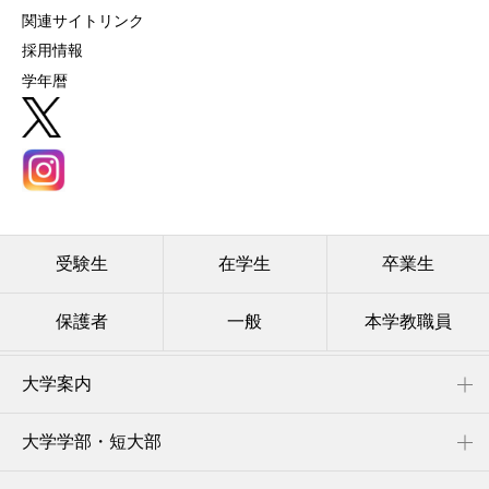
関連サイトリンク
採用情報
学年暦
受験生
在学生
卒業生
保護者
一般
本学教職員
大学案内
大学学部・短大部