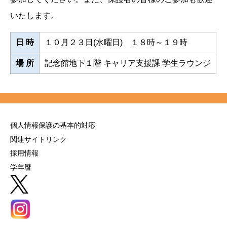
いたします。
日 時
１０月２３日(水曜日) １８時～１９時
場 所
記念館地下１階 キャリア支援課 学生ラウンジ
個人情報保護の基本的対応
関連サイトリンク
採用情報
学年暦