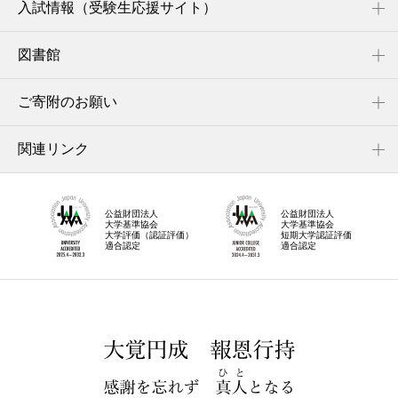
入試情報（受験生応援サイト）
図書館
ご寄附のお願い
関連リンク
公益財団法人
公益財団法人
大学基準協会
大学基準協会
大学評価（認証評価）
短期大学認証評価
適合認定
適合認定