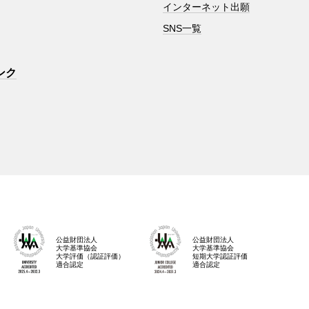
インターネット出願
SNS一覧
ンク
公益財団法人
公益財団法人
大学基準協会
大学基準協会
大学評価（認証評価）
短期大学認証評価
適合認定
適合認定