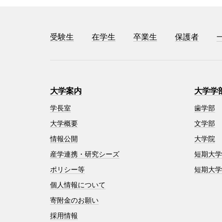
受験生
在学生
卒業生
保護者
大学案内
大学学
学長室
歯学部
大学概要
文学部
情報公開
大学院
産学連携・研究シーズ
短期大
ポリシー等
短期大
個人情報について
寄附金のお願い
採用情報