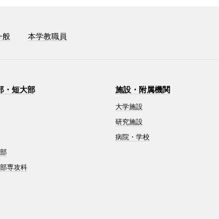
一般
本学教職員
部・短大部
施設・附属機関
大学施設
研究施設
病院・学校
学部
学部専攻科