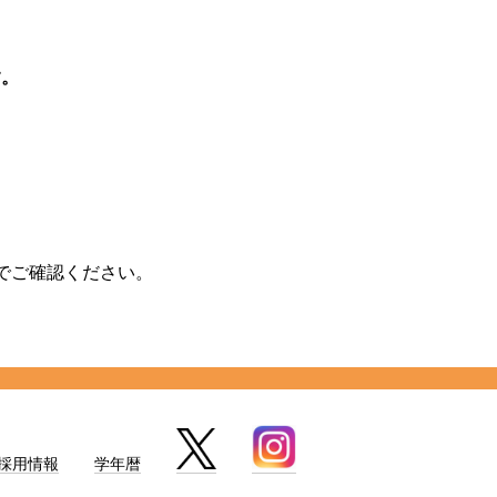
す。
でご確認ください。
採用情報
学年暦